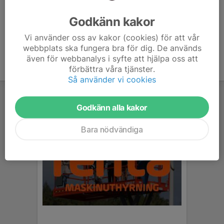
Ålder
49 år
Godkänn kakor
Vi använder oss av kakor (cookies) för att vår
webbplats ska fungera bra för dig. De används
även för webbanalys i syfte att hjälpa oss att
förbättra våra tjänster.
Så använder vi cookies
Godkänn alla kakor
Bara nödvändiga