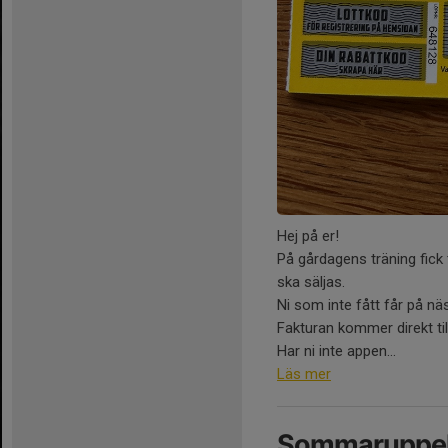
Hej på er!
På gårdagens träning fick
ska säljas.
Ni som inte fått får på näs
Fakturan kommer direkt til
Har ni inte appen...
Läs mer
Sommaruppeh