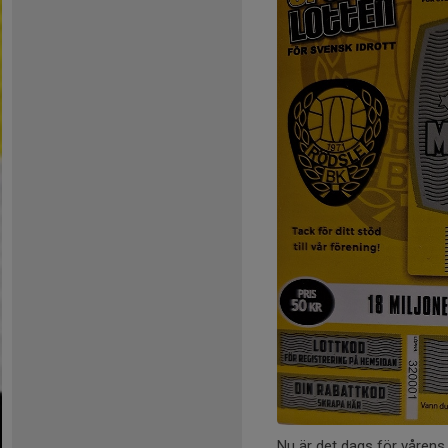
Nu är det dags för vårens 