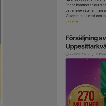
Dessa kommer faktureras vi
det är ingen återlämning a
Vi kommer ha med oss lotter
Läs mer
Försäljning av 
Uppesittarkvä
22 nov 2025
0 kom