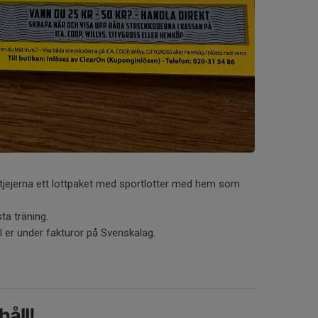
 tjejerna ett lottpaket med sportlotter med hem som
ta träning.
l er under fakturor på Svenskalag.
åll!