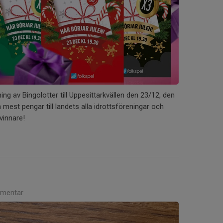
ing av Bingolotter till Uppesittarkvällen den 23/12, den
n mest pengar till landets alla idrottsföreningar och
 vinnare!
mentar