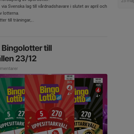
25 maj
a Svenska lag till vårdnadshavare i slutet av april och
v lotterna.
 till träningar,...
Bingolotter till
llen 23/12
mentarer