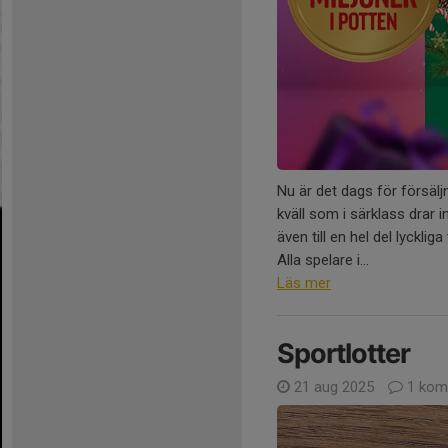
Nu är det dags för försäljn
kväll som i särklass drar i
även till en hel del lyckliga
Alla spelare i...
Läs mer
Sportlotter
21 aug 2025
1 kom