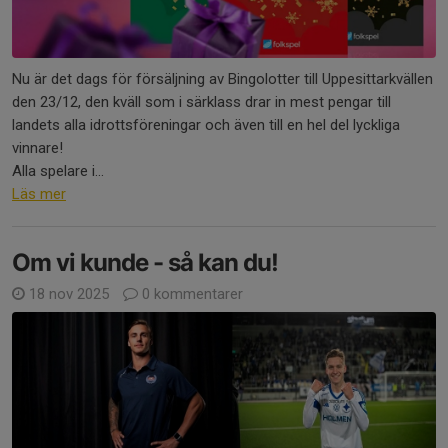
Nu är det dags för försäljning av Bingolotter till Uppesittarkvällen
den 23/12, den kväll som i särklass drar in mest pengar till
landets alla idrottsföreningar och även till en hel del lyckliga
vinnare!
Alla spelare i...
Läs mer
Om vi kunde - så kan du!
18 nov 2025
0 kommentarer