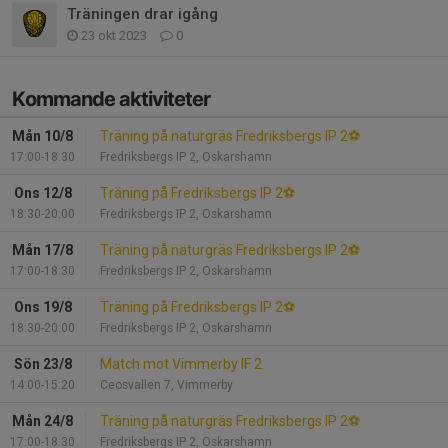
Träningen drar igång
23 okt 2023
0
Kommande aktiviteter
Mån 10/8
Träning på naturgräs Fredriksbergs IP 2⚽
17:00-18:30
Fredriksbergs IP 2, Oskarshamn
Ons 12/8
Träning på Fredriksbergs IP 2⚽️
18:30-20:00
Fredriksbergs IP 2, Oskarshamn
Mån 17/8
Träning på naturgräs Fredriksbergs IP 2⚽
17:00-18:30
Fredriksbergs IP 2, Oskarshamn
Ons 19/8
Träning på Fredriksbergs IP 2⚽️
18:30-20:00
Fredriksbergs IP 2, Oskarshamn
Sön 23/8
Match mot Vimmerby IF 2
14:00-15:20
Ceosvallen 7, Vimmerby
Mån 24/8
Träning på naturgräs Fredriksbergs IP 2⚽
17:00-18:30
Fredriksbergs IP 2, Oskarshamn