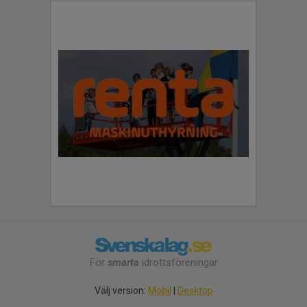
För
smarta
idrottsföreningar
Välj version:
Mobil
|
Desktop