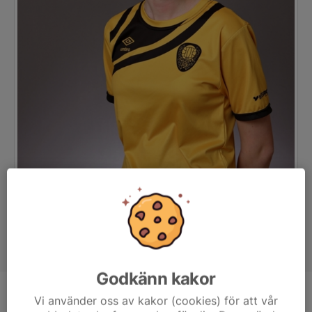
Godkänn kakor
Position
-
Vi använder oss av kakor (cookies) för att vår