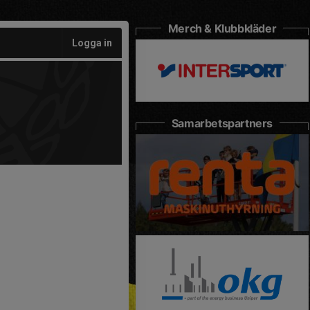
Merch & Klubbkläder
Logga in
Samarbetspartners