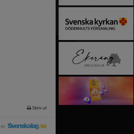
Skriv ut
 av