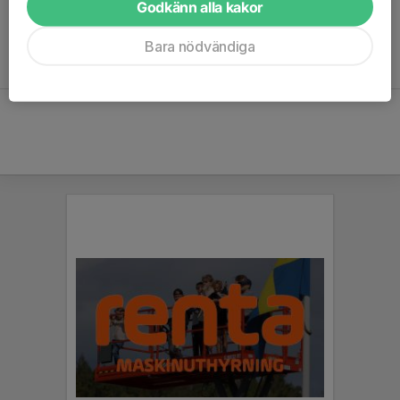
Godkänn alla kakor
Bara nödvändiga