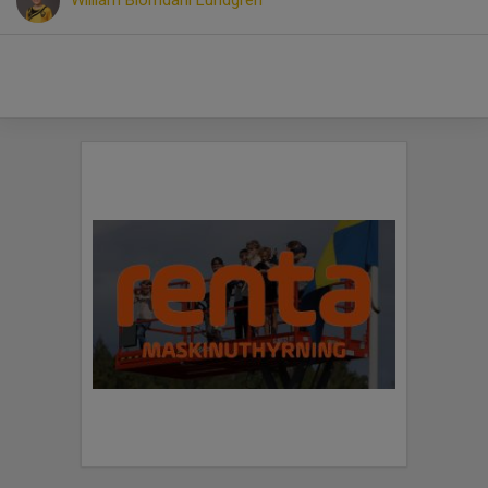
William Blomdahl Lundgren