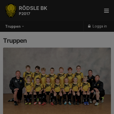
RÖDSLE BK
P2017
Logga in
Truppen
Truppen