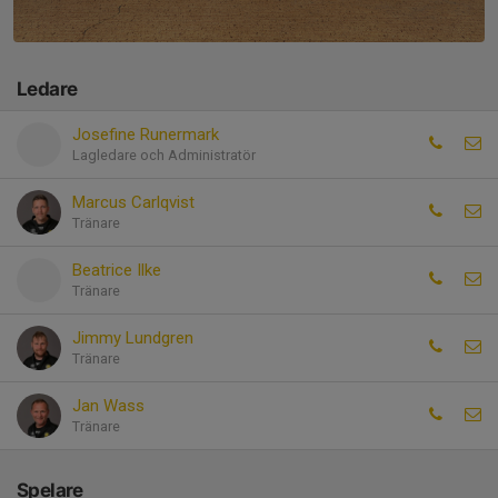
Ledare
Josefine Runermark
Lagledare och Administratör
Marcus Carlqvist
Tränare
Beatrice Ilke
Tränare
Jimmy Lundgren
Tränare
Jan Wass
Tränare
Spelare