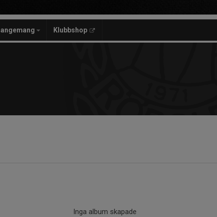
rangemang
Klubbshop
Inga album skapade