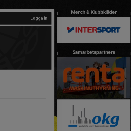
Merch & Klubbkläder
Logga in
Samarbetspartners