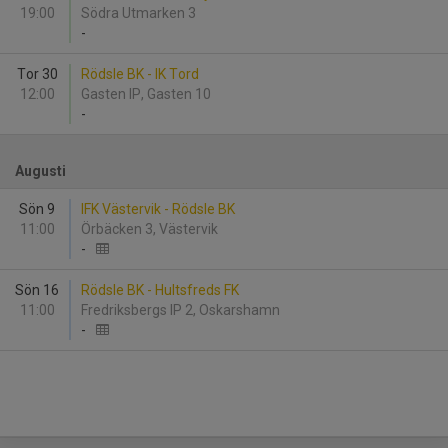
19:00
Södra Utmarken 3
-
Tor 30
Rödsle BK - IK Tord
12:00
Gasten IP, Gasten 10
-
Augusti
Sön 9
IFK Västervik - Rödsle BK
11:00
Örbäcken 3, Västervik
-
Sön 16
Rödsle BK - Hultsfreds FK
11:00
Fredriksbergs IP 2, Oskarshamn
-