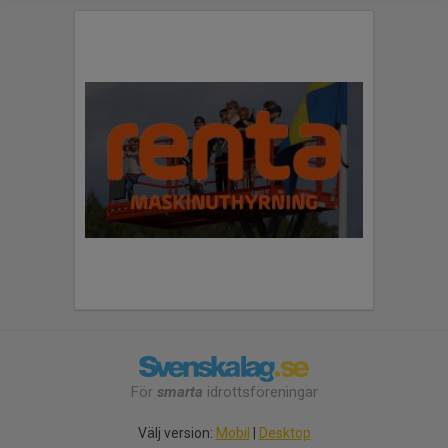
För
smarta
idrottsföreningar
Välj version:
Mobil
|
Desktop