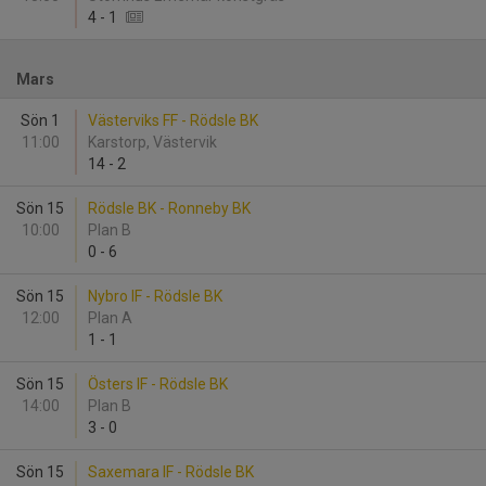
4
-
1
Mars
Sön 1
Västerviks FF - Rödsle BK
11:00
Karstorp, Västervik
14
-
2
Sön 15
Rödsle BK - Ronneby BK
10:00
Plan B
0
-
6
Sön 15
Nybro IF - Rödsle BK
12:00
Plan A
1
-
1
Sön 15
Östers IF - Rödsle BK
14:00
Plan B
3
-
0
Sön 15
Saxemara IF - Rödsle BK