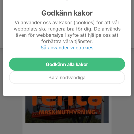
Ålder
35 år
Godkänn kakor
Vi använder oss av kakor (cookies) för att vår
webbplats ska fungera bra för dig. De används
även för webbanalys i syfte att hjälpa oss att
förbättra våra tjänster.
Så använder vi cookies
Godkänn alla kakor
Bara nödvändiga