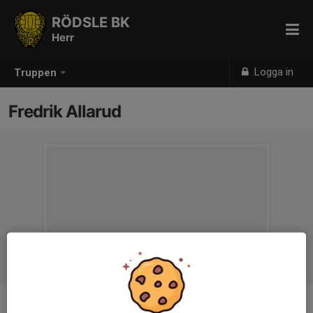
RÖDSLE BK
Herr
Logga in
Truppen
Fredrik Allarud
Titel
Laganknuten